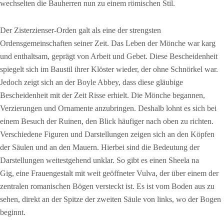
wechselten die Bauherren nun zu einem römischen Stil.
Der Zisterzienser-Orden galt als eine der strengsten
Ordensgemeinschaften seiner Zeit. Das Leben der Mönche war karg
und enthaltsam, geprägt von Arbeit und Gebet. Diese Bescheidenheit
spiegelt sich im Baustil ihrer Klöster wieder, der ohne Schnörkel war.
Jedoch zeigt sich an der Boyle Abbey, dass diese gläubige
Bescheidenheit mit der Zeit Risse erhielt. Die Mönche begannen,
Verzierungen und Ornamente anzubringen. Deshalb lohnt es sich bei
einem Besuch der Ruinen, den Blick häufiger nach oben zu richten.
Verschiedene Figuren und Darstellungen zeigen sich an den Köpfen
der Säulen und an den Mauern. Hierbei sind die Bedeutung der
Darstellungen weitestgehend unklar. So gibt es einen Sheela na
Gig, eine Frauengestalt mit weit geöffneter Vulva, der über einem der
zentralen romanischen Bögen versteckt ist. Es ist vom Boden aus zu
sehen, direkt an der Spitze der zweiten Säule von links, wo der Bogen
beginnt.