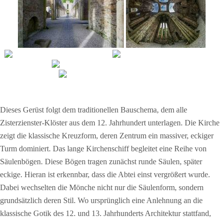
Dieses Gerüst folgt dem traditionellen Bauschema, dem alle
Zisterzienster-Klöster aus dem 12. Jahrhundert unterlagen. Die Kirche
zeigt die klassische Kreuzform, deren Zentrum ein massiver, eckiger
Turm dominiert. Das lange Kirchenschiff begleitet eine Reihe von
Säulenbögen. Diese Bögen tragen zunächst runde Säulen, später
eckige. Hieran ist erkennbar, dass die Abtei einst vergrößert wurde.
Dabei wechselten die Mönche nicht nur die Säulenform, sondern
grundsätzlich deren Stil. Wo ursprünglich eine Anlehnung an die
klassische Gotik des 12. und 13. Jahrhunderts Architektur stattfand,