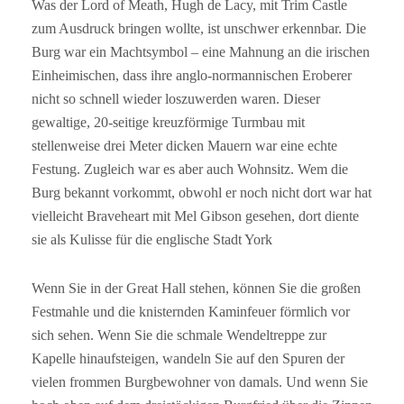
Was der Lord of Meath, Hugh de Lacy, mit Trim Castle
zum Ausdruck bringen wollte, ist unschwer erkennbar. Die
Burg war ein Machtsymbol – eine Mahnung an die irischen
Einheimischen, dass ihre anglo-normannischen Eroberer
nicht so schnell wieder loszuwerden waren. Dieser
gewaltige, 20-seitige kreuzförmige Turmbau mit
stellenweise drei Meter dicken Mauern war eine echte
Festung. Zugleich war es aber auch Wohnsitz. Wem die
Burg bekannt vorkommt, obwohl er noch nicht dort war hat
vielleicht Braveheart mit Mel Gibson gesehen, dort diente
sie als Kulisse für die englische Stadt York
Wenn Sie in der Great Hall stehen, können Sie die großen
Festmahle und die knisternden Kaminfeuer förmlich vor
sich sehen. Wenn Sie die schmale Wendeltreppe zur
Kapelle hinaufsteigen, wandeln Sie auf den Spuren der
vielen frommen Burgbewohner von damals. Und wenn Sie