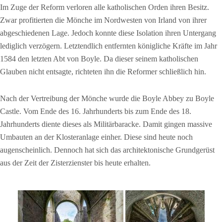
Im Zuge der Reform verloren alle katholischen Orden ihren Besitz.
Zwar profitierten die Mönche im Nordwesten von Irland von ihrer
abgeschiedenen Lage. Jedoch konnte diese Isolation ihren Untergang
lediglich verzögern. Letztendlich entfernten königliche Kräfte im Jahr
1584 den letzten Abt von Boyle. Da dieser seinem katholischen
Glauben nicht entsagte, richteten ihn die Reformer schließlich hin.
Nach der Vertreibung der Mönche wurde die Boyle Abbey zu Boyle
Castle. Vom Ende des 16. Jahrhunderts bis zum Ende des 18.
Jahrhunderts diente dieses als Militärbaracke. Damit gingen massive
Umbauten an der Klosteranlage einher. Diese sind heute noch
augenscheinlich. Dennoch hat sich das architektonische Grundgerüst
aus der Zeit der Zisterzienster bis heute erhalten.