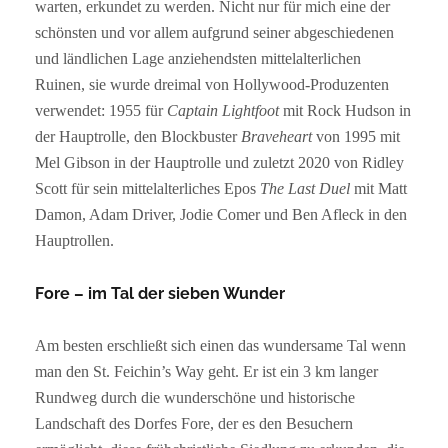
warten, erkundet zu werden. Nicht nur für mich eine der
schönsten und vor allem aufgrund seiner abgeschiedenen
und ländlichen Lage anziehendsten mittelalterlichen
Ruinen, sie wurde dreimal von Hollywood-Produzenten
verwendet: 1955 für
Captain Lightfoot
mit Rock Hudson in
der Hauptrolle, den Blockbuster
Braveheart
von 1995 mit
Mel Gibson in der Hauptrolle und zuletzt 2020 von Ridley
Scott für sein mittelalterliches Epos
The Last Duel
mit Matt
Damon, Adam Driver, Jodie Comer und Ben Afleck in den
Hauptrollen.
Fore – im Tal der sieben Wunder
Am besten erschließt sich einen das wundersame Tal wenn
man den St. Feichin’s Way geht. Er ist ein 3 km langer
Rundweg durch die wunderschöne und historische
Landschaft des Dorfes Fore, der es den Besuchern