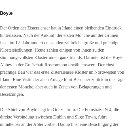
Boyle
Der Orden der Zisterzienser hat in Irland einen bleibenden Eindruck
hinterlassen. Nach der Ankunft der ersten Mönche auf der Grünen
Insel im 12. Jahrhundert entstanden zahlreiche große und prächtige
Klostersiedlungen. Heute zählen einigen von ihnen zu den
stimmungsvollsten Klosterruinen ganz Irlands. Darunter ist die Boyle
Abbey in der Grafschaft Roscommon erwähnenswert. Der einst
prächtige Bau war das erste Zisterzienser-Kloster im Nordwesten von
Irland. Eine Visite der alten Anlage führt Besucher zurück in die Tage
der ersten Mönche, aber auch in Zeiten von Belagerungen und
Besetzungen.
Die Abtei von Boyle liegt im Ortszentrum. Die Fernstraße N 4, die
direkte Verbindung zwischen Dublin und Sligo Town, führt
unmittelbar an der Abtei vorbei. Dadurch ist eine Besichtigung der