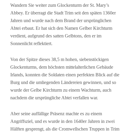
Wandern Sie weiter zum Glockenturm der St. Mary’s
Abbey. Er überragt die Stadt Trim seit den späten 1360er
Jahren und wurde nach dem Brand der ursprünglichen
Abtei erbaut. Er hat sich den Namen Gelber Kirchturm
verdient, aufgrund des satten Gelbtons, den er im
Sonnenlicht reflektiert.
Von der Spitze dieses 38,5 m hohen, siebenstöckigen
Glockenturms, dem höchsten mittelalterlichen Gebäude
Irlands, konnten die Soldaten einen perfekten Blick auf die
Burg und die umliegenden Ländereien gewinnen, und so
wurde der Gelbe Kirchturm zu einem Wachturm, auch
nachdem die ursprüngliche Abtei verfallen war.
Aber seine auffällige Präsenz machte es zu einem
Angriffsziel, und es wurde in den 1640er Jahren in zwei
Hälften gesprengt, als die Cromwellschen Truppen in Trim