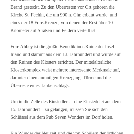
Brand gesteckt. Zu den Überresten vor Ort gehören die
Kirche St. Fechin, die um 900 n. Chr. erbaut wurde, und
eines der 18 Fore-Kreuze, von denen der Rest über 10
Kilometer auf Straßen und Feldern verteilt ist.
Fore Abbey ist die größte Benediktiner-Ruine der Insel
Irland und stammt aus dem 13. Jahrhundert und wurde auf
den Ruinen des Klosters errichtet. Der mittelalterliche
Klosterkomplex weist mehrere interessante Merkmale auf,
darunter einen anmutigen Kreuzgang, Türme und die
Überreste eines Taubenschlags.
Um in die Zelle des Einsiedlers – eine Einsiedelei aus dem
15. Jahrhundert – zu gelangen, müssen Sie sich den
Schlüssel aus dem Pub Seven Wonders im Dorf holen.
Ein Wunder der Neuzeit sind die von Schülern der örtlichen