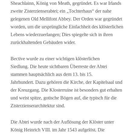
Sheachlainn, König von Meath, gegründet. Es war Irlands
zweite Zisterzienserabtei; ein „Tochterhaus“ der nahe
gelegenen Old Mellifont Abbey. Der Orden war gegründet
worden, um die ursprüngliche Einfachheit des klösterlichen
Lebens wiederzuerlangen; Dies spiegelte sich in ihren
zurückhaltenden Gebäuden wider.
Bective wurde zu einer wichtigen klösterlichen
Siedlung. Die heute sichtbaren Überreste der Abtei
stammen hauptsächlich aus dem 13. bis 15.
Jahrhundert. Dazu gehören die Kirche, der Kapitelsaal und
der Kreuzgang. Die Klosterruine ist besonders gut erhalten
und weist spitze, gotische Bögen auf, die typisch für die
Zisterzienserarchitektur sind.
Die Abtei wurde nach der Auflösung der Klöster unter
König Heinrich VIII. im Jahr 1543 aufgelöst. Die