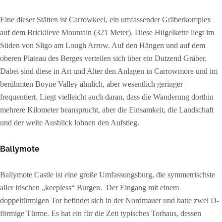
Eine dieser Stätten ist Carrowkeel, ein umfassender Gräberkomplex
auf dem Bricklieve Mountain (321 Meter). Diese Hügelkette liegt im
Süden von Sligo am Lough Arrow. Auf den Hängen und auf dem
oberen Plateau des Berges verteilen sich über ein Dutzend Gräber.
Dabei sind diese in Art und Alter den Anlagen in Carrowmore und im
berühmten Boyne Valley ähnlich, aber wesentlich geringer
frequentiert. Liegt vielleicht auch daran, dass die Wanderung dorthin
mehrere Kilometer beansprucht, aber die Einsamkeit, die Landschaft
und der weite Ausblick lohnen den Aufstieg.
Ballymote
Ballymote Castle ist eine große Umfassungsburg, die symmetrischste
aller irischen „keepless“ Burgen. Der Eingang mit einem
doppeltürmigen Tor befindet sich in der Nordmauer und hatte zwei D-
förmige Türme. Es hat ein für die Zeit typisches Torhaus, dessen