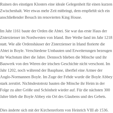
Ruinen des einstigen Klosters eine ideale Gelegenheit für einen kurzen
Zwischenhalt. Wer etwas mehr Zeit mitbringt, dem empfiehlt sich ein
anschließender Besuch im renovierten King House.
Im Jahr 1161 baute der Orden die Abtei. Sie war das erste Haus der
Zisterzienser im Nordwesten von Irland. Ihre Weihe fand im Jahr 1218
statt. Wie alle Ordenshäuser der Zisterzienser in Irland florierte die
Abtei in Boyle. Verschiedene Umbauten und Erweiterungen bezeugen
ihr Wachstum über die Jahre. Dennoch blieben die Mönche und ihr
Bauwerk von den Wirren der irischen Geschichte nicht verschont. Im
Jahr 1202, noch während der Bauphase, überfiel eine Armee der
Anglo-Normannen Boyle. Im Zuge der Fehde wurde die Boyle Abbey
stark zerstört. Nichtsdestotrotz bauten die Mönche ihr Heim in der
Folge zu alter Größe und Schönheit wieder auf. Für die nächsten 300
Jahre blieb die Boyle Abbey ein Ort des Glaubens und des Gebets.
Dies änderte sich mit der Kirchenreform von Heinrich VIII ab 1536.