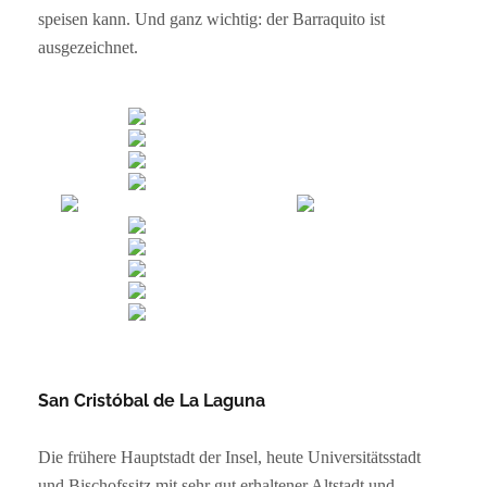
speisen kann. Und ganz wichtig: der Barraquito ist
ausgezeichnet.
San Cristóbal de La Laguna
Die frühere Hauptstadt der Insel, heute Universitätsstadt
und Bischofssitz mit sehr gut erhaltener Altstadt und