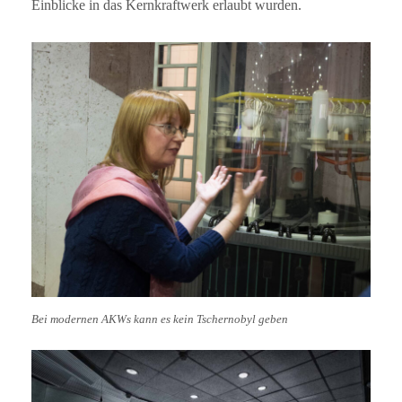
Einblicke in das Kernkraftwerk erlaubt wurden.
Bei modernen AKWs kann es kein Tschernobyl geben