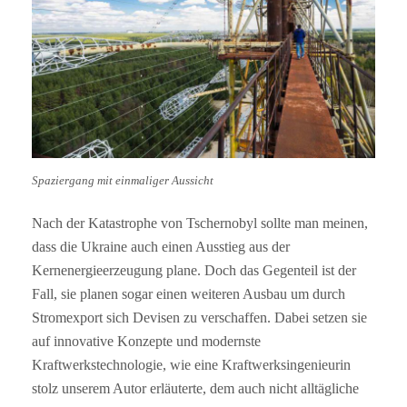
Spaziergang mit einmaliger Aussicht
Nach der Katastrophe von Tschernobyl sollte man meinen,
dass die Ukraine auch einen Ausstieg aus der
Kernenergieerzeugung plane. Doch das Gegenteil ist der
Fall, sie planen sogar einen weiteren Ausbau um durch
Stromexport sich Devisen zu verschaffen. Dabei setzen sie
auf innovative Konzepte und modernste
Kraftwerkstechnologie, wie eine Kraftwerksingenieurin
stolz unserem Autor erläuterte, dem auch nicht alltägliche