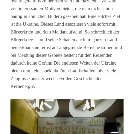
relativ gefahrlos zu bereisen sind und dazu eine Vielzahl
von interessanten Motiven bieten, die man nicht schon
häufig in ähnlichen Bildern gesehen hat. Eine solches Ziel
ist die Ukraine. Dieses Land assoziieren viele sofort mit
Bürgerkrieg und dem Maidanaufstand. So schrecklich der
Bürgerkrieg ist und seine Schatten auch im ganzen Land
bemerkbar sind, er ist auf abgegrenzte Bereiche isoliert und
bei Meidung dieser Gebiete besteht für den Reisenden
dadurch keine Gefahr. Die endlosen Weiten der Ukraine
bieten nun keine spektakulären Landschaften, aber viele
Zeugnisse aus der wechselvollen Geschichte der
Kernenergie.