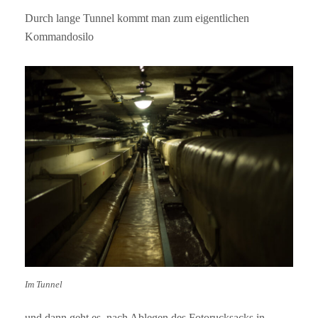
Durch lange Tunnel kommt man zum eigentlichen
Kommandosilo
Im Tunnel
und dann geht es, nach Ablegen des Fotorucksacks in