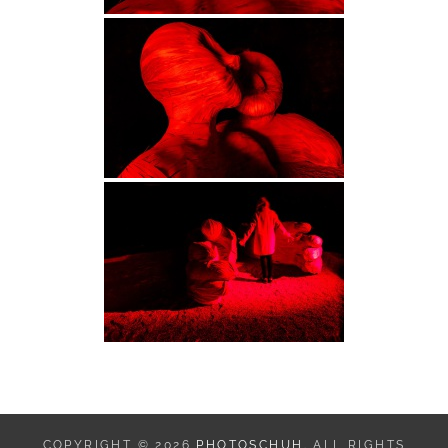
COPYRIGHT © 2026
PHOTOSCHUH
. ALL RIGHTS