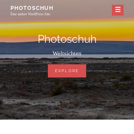
Skip
PHOTOSCHUH
to
Eine andere WordPress-Site.
content
Photoschuh
Weltsichten
PHOTOSCHUH
EXPLORE