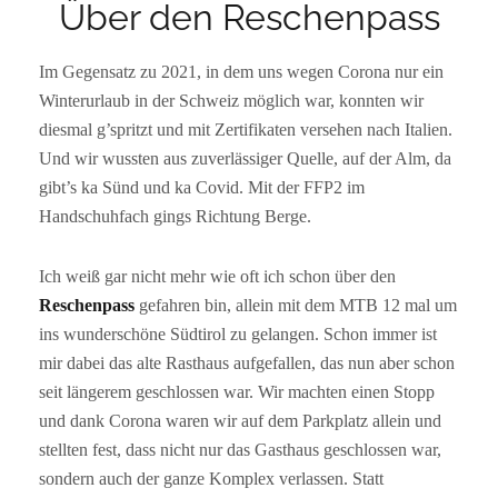
Über den Reschenpass
Im Gegensatz zu 2021, in dem uns wegen Corona nur ein
Winterurlaub in der Schweiz möglich war, konnten wir
diesmal g’spritzt und mit Zertifikaten versehen nach Italien.
Und wir wussten aus zuverlässiger Quelle, auf der Alm, da
gibt’s ka Sünd und ka Covid. Mit der FFP2 im
Handschuhfach gings Richtung Berge.
Ich weiß gar nicht mehr wie oft ich schon über den
Reschenpass
gefahren bin, allein mit dem MTB 12 mal um
ins wunderschöne Südtirol zu gelangen. Schon immer ist
mir dabei das alte Rasthaus aufgefallen, das nun aber schon
seit längerem geschlossen war. Wir machten einen Stopp
und dank Corona waren wir auf dem Parkplatz allein und
stellten fest, dass nicht nur das Gasthaus geschlossen war,
sondern auch der ganze Komplex verlassen. Statt