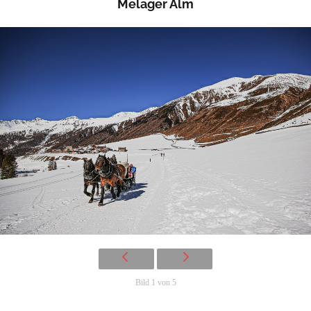
Melager Alm
Bild 1 von 5