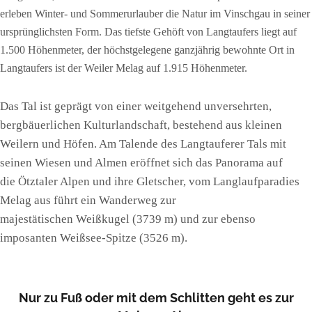
erleben Winter- und Sommerurlauber die Natur im Vinschgau in seiner
ursprünglichsten Form. Das tiefste Gehöft von Langtaufers liegt auf
1.500 Höhenmeter, der höchstgelegene ganzjährig bewohnte Ort in
Langtaufers ist der Weiler Melag auf 1.915 Höhenmeter.
Das Tal ist geprägt von einer weitgehend unversehrten,
bergbäuerlichen Kulturlandschaft, bestehend aus kleinen
Weilern und Höfen. Am Talende des Langtauferer Tals mit
seinen Wiesen und Almen eröffnet sich das Panorama auf
die Ötztaler Alpen und ihre Gletscher, vom Langlaufparadies
Melag aus führt ein Wanderweg zur
majestätischen Weißkugel (3739 m) und zur ebenso
imposanten Weißsee-Spitze (3526 m).
Nur zu Fuß oder mit dem Schlitten geht es zur