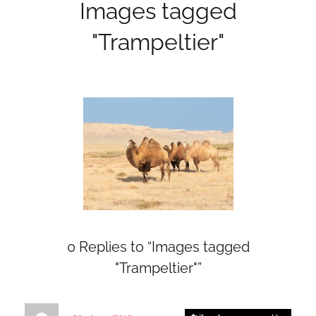
Images tagged
"Trampeltier"
0 Replies to “Images tagged
"Trampeltier"”
s