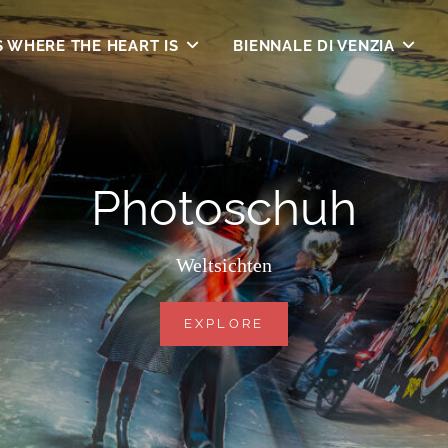
S WHERE THE HEART IS
BIENNALE DI VENZIA
Photoschuh
Weltsichten
PHOTOSCHUH
EXPLORE