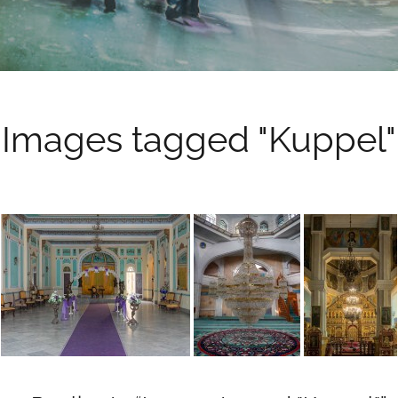
Images tagged "Kuppel"