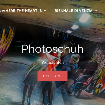
S WHERE THE HEART IS
BIENNALE DI VENZIA
Photoschuh
Weltsichten
PHOTOSCHUH
EXPLORE