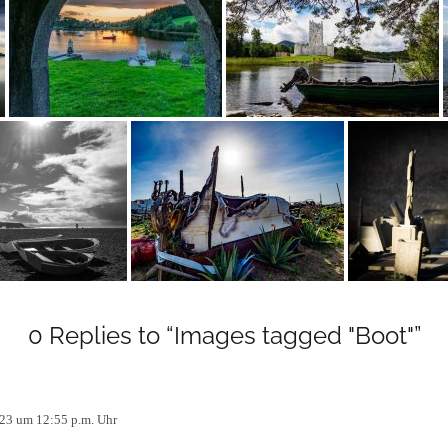
0 Replies to “Images tagged "Boot"”
023 um 12:55 p.m. Uhr