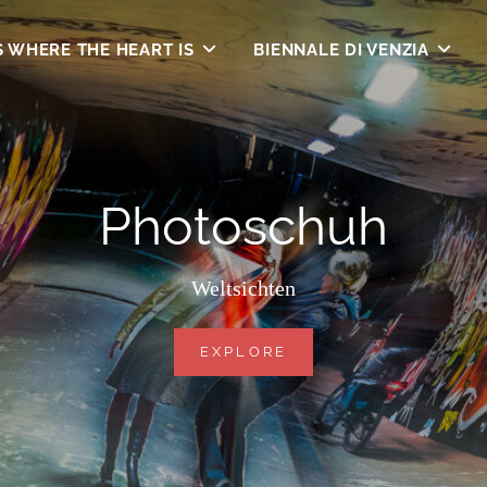
S WHERE THE HEART IS
BIENNALE DI VENZIA
Photoschuh
Weltsichten
PHOTOSCHUH
EXPLORE