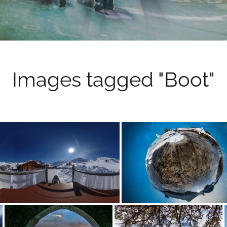
Images tagged "Boot"