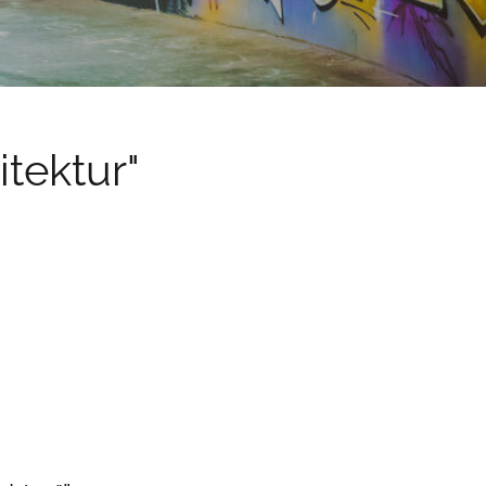
tektur"