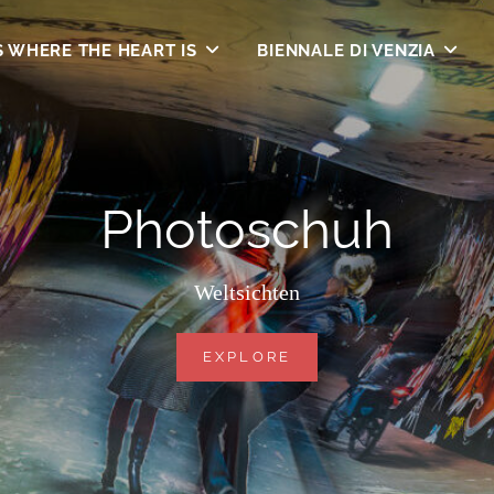
S WHERE THE HEART IS
BIENNALE DI VENZIA
Photoschuh
Weltsichten
PHOTOSCHUH
EXPLORE