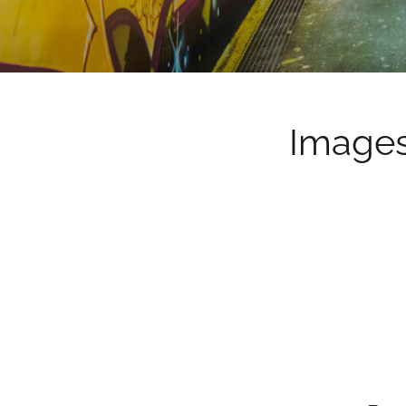
Images